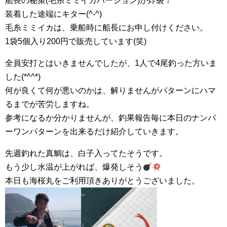
船長の秘策(毛糸ミミイカバージョン)が炸裂！
装着した途端にキター(^-^)
毛糸ミミイカは、乗船時に船長にお申し付けください。
1袋5個入り200円で販売しています(笑)
全員安打とはいきませんでしたが、1人で4尾釣った方いま
した(*^^*)
何が良くて何が悪いのかは、解りませんがパターンにハマ
るまでが苦労しますね。
参考になるか分かりませんが、釣果報告毎に本日のナンバ
ーワンパターンを出来るだけ紹介していきます。
先週釣れた真鯛は、白子入ってたそうです。
もう少し水温が上がれば、爆発しそう
本日も海桜丸をご利用頂きありがとうございました。