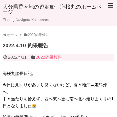
大分県香々地の遊漁船 海桜丸のホームペ
ージ
Fishing Navigeta Kaioumaru
ホーム
2022釣果報告
2022.4.10 釣果報告
2022/4/11
2022釣果報告
海桜丸船長日記。
今日は潮回りがあまり良くないけど、香々地沖→姫島沖
へ。
中々当たりを拾えず、西へ東へ更に南へ北へ走りまくりの1
日となりました