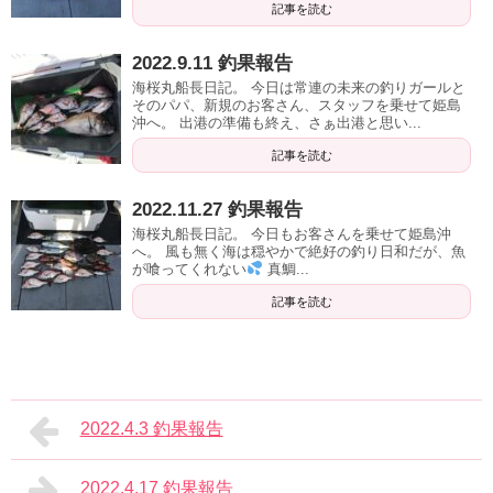
記事を読む
2022.9.11 釣果報告
海桜丸船長日記。 今日は常連の未来の釣りガールと
そのパパ、新規のお客さん、スタッフを乗せて姫島
沖へ。 出港の準備も終え、さぁ出港と思い...
記事を読む
2022.11.27 釣果報告
海桜丸船長日記。 今日もお客さんを乗せて姫島沖
へ。 風も無く海は穏やかで絶好の釣り日和だが、魚
が喰ってくれない
真鯛...
記事を読む
2022.4.3 釣果報告
2022.4.17 釣果報告