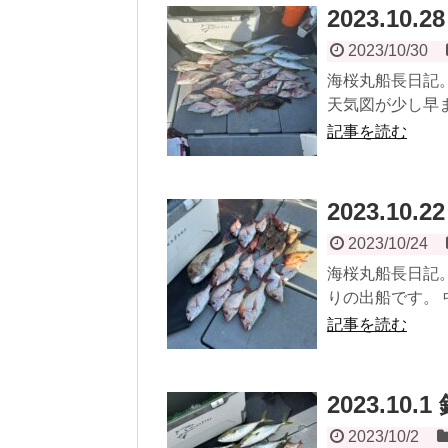
2023.10.
2023/10/30
海桜丸船長日記。
天気図が少し早ま
記事を読む
2023.10.
2023/10/24
海桜丸船長日記。
りの出船です。 
記事を読む
2023.10.
2023/10/2