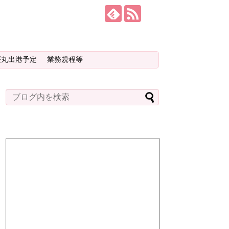
桜丸出港予定
業務規程等