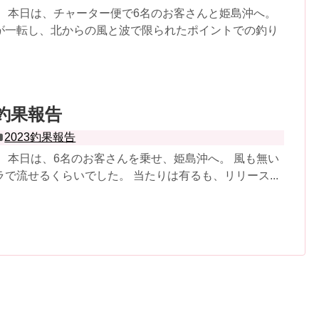
。 本日は、チャーター便で6名のお客さんと姫島沖へ。
が一転し、北からの風と波で限られたポイントでの釣り
0 釣果報告
2023釣果報告
 本日は、6名のお客さんを乗せ、姫島沖へ。 風も無い
で流せるくらいでした。 当たりは有るも、リリース...