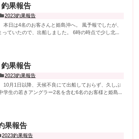
28 釣果報告
2023釣果報告
 本日は4名のお客さんと姫島沖へ。 風予報でしたが、
っていたので、出船しました。 6時の時点で少し北...
22 釣果報告
2023釣果報告
 10月1日以降、天候不良にて出船しておらず、久しぶ
中学生の若きアングラー2名を含む6名のお客様と姫島...
1 釣果報告
2023釣果報告