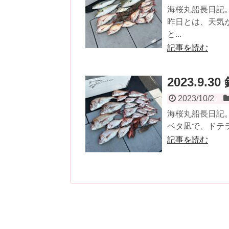
海桜丸船長日記
昨日とは、天気
と...
記事を読む
2023.9.3
2023/10/2
海桜丸船長日記。
ベタ凪で、ドテラ
記事を読む