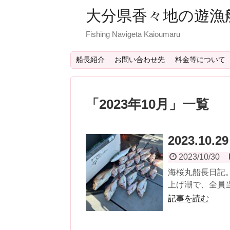
大分県香々地の遊漁
Fishing Navigeta Kaioumaru
船長紹介
お問い合わせ先
料金等について
「
2023年10月
」
一覧
2023.10.
2023/10/30
海桜丸船長日記。
上げ潮で、全員当
記事を読む