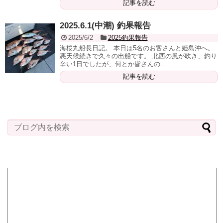
記事を読む
2025.6.1(中潮) 釣果報告
2025/6/2
2025釣果報告
海桜丸船長日記。 本日は5名のお客さんと姫島沖へ。
悪天候続きで久々の出船です。 北西の風が吹き、釣り
辛い1日でしたが、何とか皆さんの...
記事を読む