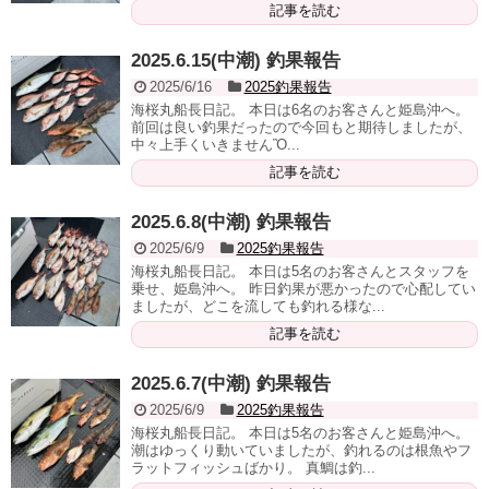
記事を読む
2025.6.15(中潮) 釣果報告
2025/6/16
2025釣果報告
海桜丸船長日記。 本日は6名のお客さんと姫島沖へ。
前回は良い釣果だったので今回もと期待しましたが、
中々上手くいきませんὊ...
記事を読む
2025.6.8(中潮) 釣果報告
2025/6/9
2025釣果報告
海桜丸船長日記。 本日は5名のお客さんとスタッフを
乗せ、姫島沖へ。 昨日釣果が悪かったので心配してい
ましたが、どこを流しても釣れる様な...
記事を読む
2025.6.7(中潮) 釣果報告
2025/6/9
2025釣果報告
海桜丸船長日記。 本日は5名のお客さんと姫島沖へ。
潮はゆっくり動いていましたが、釣れるのは根魚やフ
ラットフィッシュばかり。 真鯛は釣...