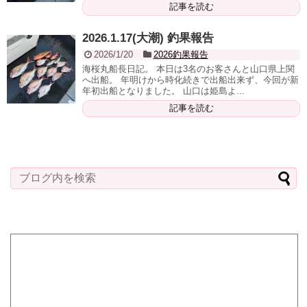
記事を読む
2026.1.17(大潮) 釣果報告
2026/1/20
2026釣果報告
海桜丸船長日記。 本日は3名のお客さんと山口県上関
へ出船。 年明けから時化続きで出船出来ず、今回が新
年初出船となりました。 山口は姫島よ...
記事を読む