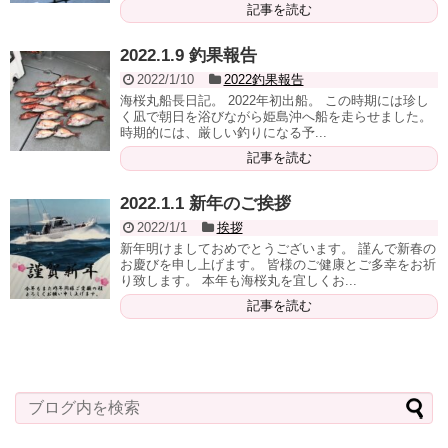
記事を読む
2022.1.9 釣果報告
2022/1/10
2022釣果報告
海桜丸船長日記。 2022年初出船。 この時期には珍し
く凪で朝日を浴びながら姫島沖へ船を走らせました。
時期的には、厳しい釣りになる予...
記事を読む
2022.1.1 新年のご挨拶
2022/1/1
挨拶
新年明けましておめでとうございます。 謹んで新春の
お慶びを申し上げます。 皆様のご健康とご多幸をお祈
り致します。 本年も海桜丸を宜しくお...
記事を読む