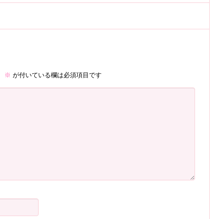
。
※
が付いている欄は必須項目です