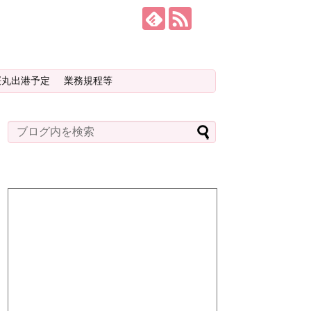
桜丸出港予定
業務規程等