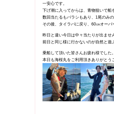
一安心です。
下げ潮に入ってからは、青物狙いで船
数回当たるもバラシもあり、1尾のみ
その後、タイラバに戻り、60㎝オーバ
昨日と違い今日は中々当たりが出ませ
前日と同じ様に行かないのが自然と遊
乗船して頂いた皆さんお疲れ様でした
本日も海桜丸をご利用頂きありがとう