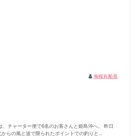
海桜丸船長
は、チャーター便で6名のお客さんと姫島沖へ。 昨日
からの風と波で限られたポイントでの釣りと...