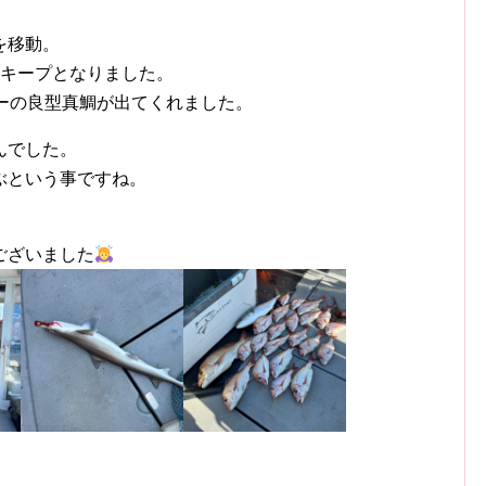
を移動。
のキープとなりました。
ーの良型真鯛が出てくれました。
んでした。
ぶという事ですね。
。
ございました