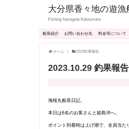
大分県香々地の遊漁
Fishing Navigeta Kaioumaru
船長紹介
お問い合わせ先
料金等について
ホーム
2023釣果報告
2023.10.29 釣果報告
海桜丸船長日記。
本日は6名のお客さんと姫島沖へ。
ポイント到着時は上げ潮で、全員当た