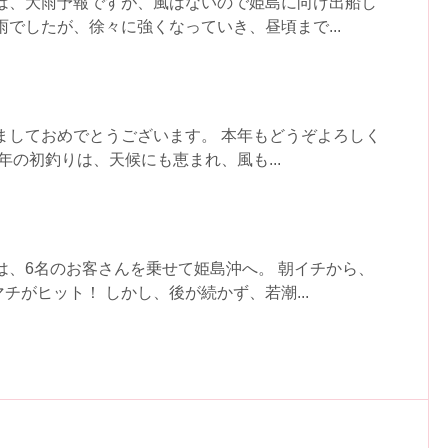
日は、大雨予報ですが、風はないので姫島に向け出船し
雨でしたが、徐々に強くなっていき、昼頃まで...
ましておめでとうございます。 本年もどうぞよろしく
3年の初釣りは、天候にも恵まれ、風も...
は、6名のお客さんを乗せて姫島沖へ。 朝イチから、
チがヒット！ しかし、後が続かず、若潮...