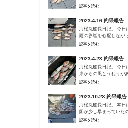
記事を読む
2023.4.16 釣果報告
海桜丸船長日記。 今日
雨の影響を心配しながら
記事を読む
2023.4.23 釣果報告
海桜丸船長日記。 今日
東からの風とうねりがあ
記事を読む
2023.10.28 釣果報告
海桜丸船長日記。 本日
図が少し早まっていたの
記事を読む