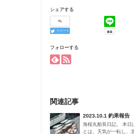
シェアする
ツイート
フォローする
関連記事
2023.10.1 釣果報告
海桜丸船長日記。 本日
とは、天気が一転し、北