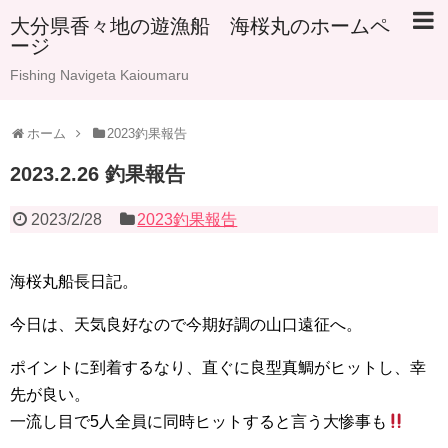
大分県香々地の遊漁船 海桜丸のホームペ
ージ
Fishing Navigeta Kaioumaru
ホーム
2023釣果報告
2023.2.26 釣果報告
2023/2/28
2023釣果報告
海桜丸船長日記。
今日は、天気良好なので今期好調の山口遠征へ。
ポイントに到着するなり、直ぐに良型真鯛がヒットし、幸
先が良い。
一流し目で5人全員に同時ヒットすると言う大惨事も