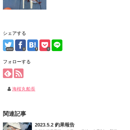
シェアする
error
0
0
フォローする
海桜丸船長
関連記事
2023.5.2 釣果報告