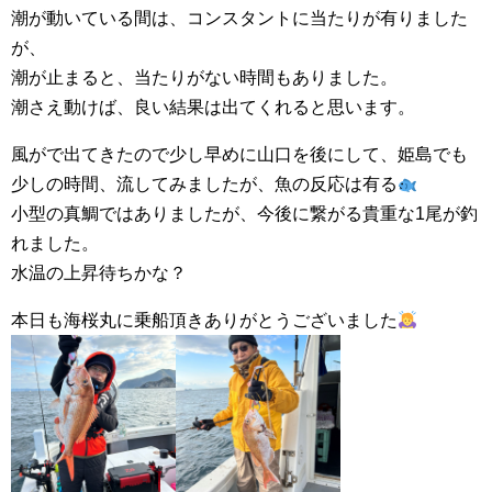
潮が動いている間は、コンスタントに当たりが有りました
が、
潮が止まると、当たりがない時間もありました。
潮さえ動けば、良い結果は出てくれると思います。
風がで出てきたので少し早めに山口を後にして、姫島でも
少しの時間、流してみましたが、魚の反応は有る
小型の真鯛ではありましたが、今後に繋がる貴重な1尾が釣
れました。
水温の上昇待ちかな？
本日も海桜丸に乗船頂きありがとうございました