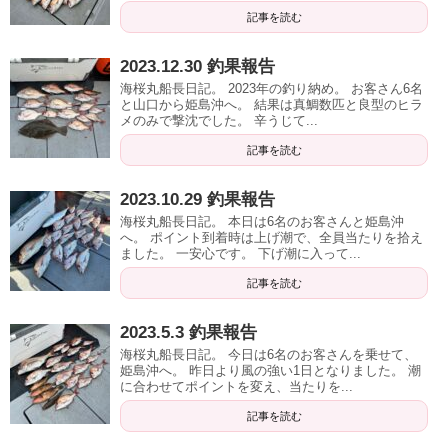
記事を読む
2023.12.30 釣果報告
海桜丸船長日記。 2023年の釣り納め。 お客さん6名
と山口から姫島沖へ。 結果は真鯛数匹と良型のヒラ
メのみで撃沈でした。 辛うじて...
記事を読む
2023.10.29 釣果報告
海桜丸船長日記。 本日は6名のお客さんと姫島沖
へ。 ポイント到着時は上げ潮で、全員当たりを拾え
ました。 一安心です。 下げ潮に入って...
記事を読む
2023.5.3 釣果報告
海桜丸船長日記。 今日は6名のお客さんを乗せて、
姫島沖へ。 昨日より風の強い1日となりました。 潮
に合わせてポイントを変え、当たりを...
記事を読む