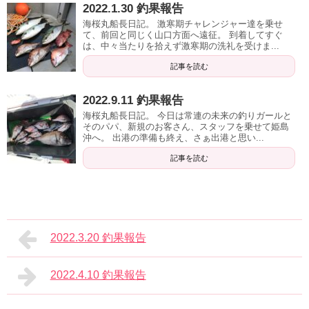
2022.1.30 釣果報告
海桜丸船長日記。 激寒期チャレンジャー達を乗せ
て、前回と同じく山口方面へ遠征。 到着してすぐ
は、中々当たりを拾えず激寒期の洗礼を受けま...
記事を読む
2022.9.11 釣果報告
海桜丸船長日記。 今日は常連の未来の釣りガールと
そのパパ、新規のお客さん、スタッフを乗せて姫島
沖へ。 出港の準備も終え、さぁ出港と思い...
記事を読む
2022.3.20 釣果報告
2022.4.10 釣果報告