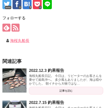
error
0
0
フォローする
海桜丸船長
関連記事
2022.12.3 釣果報告
海桜丸船長日記。 今日は、リピーターのお客さんを
乗せて姫島沖へ。 多少風もありましたが、海は穏や
かでした。 朝イチから大物ではな...
記事を読む
2022.7.15 釣果報告
海桜丸船長日記。 今日は、チャーターのお客さんを