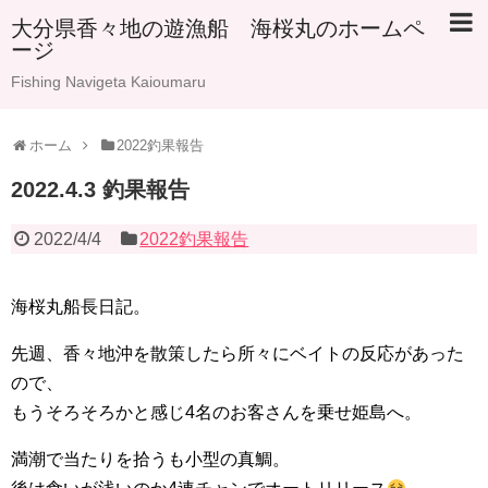
大分県香々地の遊漁船 海桜丸のホームペ
ージ
Fishing Navigeta Kaioumaru
ホーム
2022釣果報告
2022.4.3 釣果報告
2022/4/4
2022釣果報告
海桜丸船長日記。
先週、香々地沖を散策したら所々にベイトの反応があった
ので、
もうそろそろかと感じ4名のお客さんを乗せ姫島へ。
満潮で当たりを拾うも小型の真鯛。