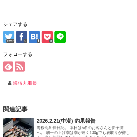
シェアする
error
0
0
フォローする
海桜丸船長
関連記事
2026.2.21(中潮) 釣果報告
海桜丸船長日記。 本日は5名のお客さんと伊予灘
へ。 朝一の上げ潮は潮が速く100gでも底取りが難し