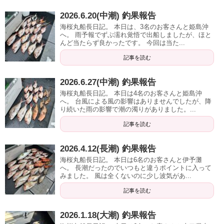
2026.6.20(中潮) 釣果報告
海桜丸船長日記。 本日は、3名のお客さんと姫島沖
へ。 雨予報でずぶ濡れ覚悟で出船しましたが、ほと
んど当たらず良かったです。 今回は当た...
記事を読む
2026.6.27(中潮) 釣果報告
海桜丸船長日記。 本日は4名のお客さんと姫島沖
へ。 台風による風の影響はありませんでしたが、降
り続いた雨の影響で潮の濁りがありました。...
記事を読む
2026.4.12(長潮) 釣果報告
海桜丸船長日記。 本日は6名のお客さんと伊予灘
へ。 長潮だったのでいつもと違うポイントに入って
みました。 風は全くないのに少し波気があ...
記事を読む
2026.1.18(大潮) 釣果報告