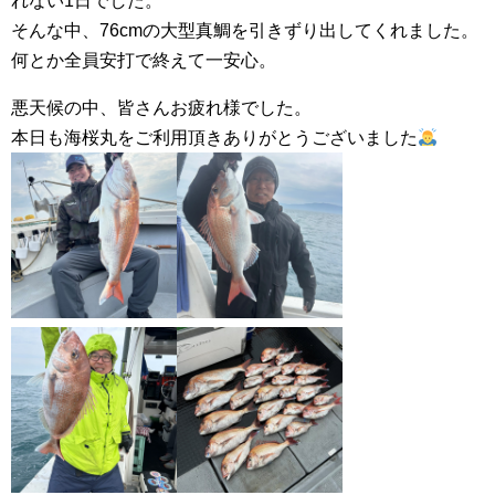
れない1日でした。
そんな中、76cmの大型真鯛を引きずり出してくれました。
何とか全員安打で終えて一安心。
悪天候の中、皆さんお疲れ様でした。
本日も海桜丸をご利用頂きありがとうございました