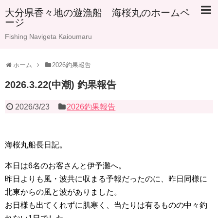
大分県香々地の遊漁船 海桜丸のホームペ
ージ
Fishing Navigeta Kaioumaru
ホーム
2026釣果報告
2026.3.22(中潮) 釣果報告
2026/3/23
2026釣果報告
海桜丸船長日記。
本日は6名のお客さんと伊予灘へ。
昨日よりも風・波共に収まる予報だったのに、昨日同様に
北東からの風と波がありました。
お日様も出てくれずに肌寒く、当たりは有るものの中々釣