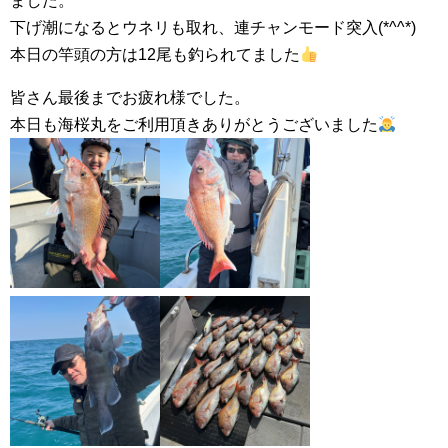
ました。
下げ潮になるとウネリも取れ、連チャンモード突入(*^^*)
本日の竿頭の方は12尾も釣られてました
皆さん最後までお疲れ様でした。
本日も海桜丸をご利用頂きありがとうございました