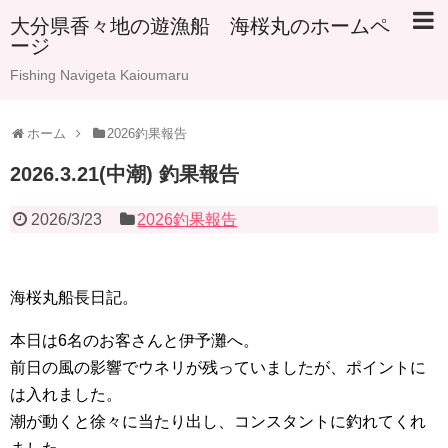
大分県香々地の遊漁船 海桜丸のホームペ
ージ
Fishing Navigeta Kaioumaru
ホーム
2026釣果報告
2026.3.21(中潮) 釣果報告
2026/3/23
2026釣果報告
海桜丸船長日記。
本日は6名のお客さんと伊予灘へ。
前日の風の影響でウネリが残っていましたが、ポイントに
は入れました。
潮が動くと徐々に当たり出し、コンスタントに釣れてくれ