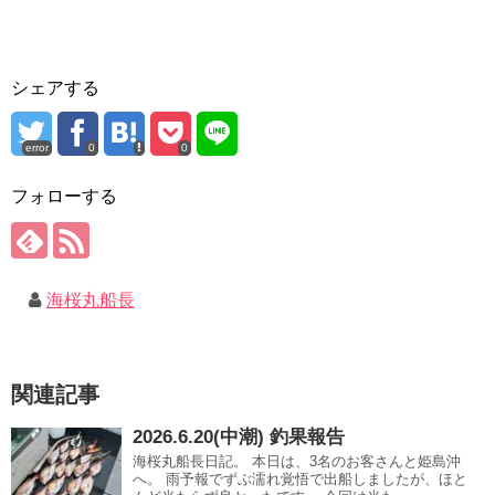
シェアする
error
0
0
フォローする
海桜丸船長
関連記事
2026.6.20(中潮) 釣果報告
海桜丸船長日記。 本日は、3名のお客さんと姫島沖
へ。 雨予報でずぶ濡れ覚悟で出船しましたが、ほと