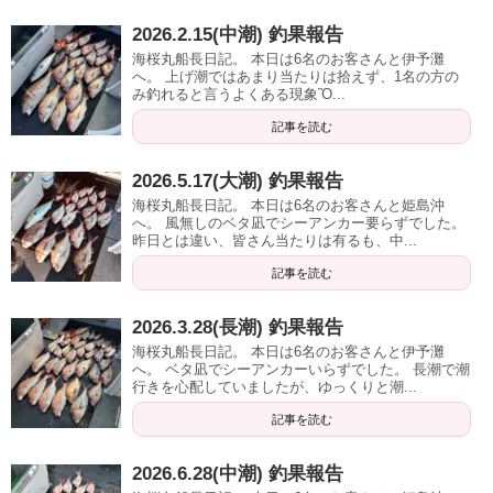
2026.2.15(中潮) 釣果報告
海桜丸船長日記。 本日は6名のお客さんと伊予灘
へ。 上げ潮ではあまり当たりは拾えず、1名の方の
み釣れると言うよくある現象Ὂ...
記事を読む
2026.5.17(大潮) 釣果報告
海桜丸船長日記。 本日は6名のお客さんと姫島沖
へ。 風無しのベタ凪でシーアンカー要らずでした。
昨日とは違い、皆さん当たりは有るも、中...
記事を読む
2026.3.28(長潮) 釣果報告
海桜丸船長日記。 本日は6名のお客さんと伊予灘
へ。 ベタ凪でシーアンカーいらずでした。 長潮で潮
行きを心配していましたが、ゆっくりと潮...
記事を読む
2026.6.28(中潮) 釣果報告