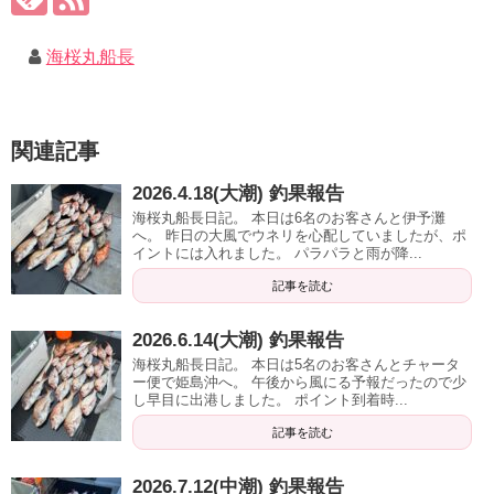
海桜丸船長
関連記事
2026.4.18(大潮) 釣果報告
海桜丸船長日記。 本日は6名のお客さんと伊予灘
へ。 昨日の大風でウネリを心配していましたが、ポ
イントには入れました。 パラパラと雨が降...
記事を読む
2026.6.14(大潮) 釣果報告
海桜丸船長日記。 本日は5名のお客さんとチャータ
ー便で姫島沖へ。 午後から風にる予報だったので少
し早目に出港しました。 ポイント到着時...
記事を読む
2026.7.12(中潮) 釣果報告