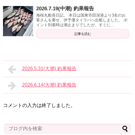
2026.7.19(中潮) 釣果報告
海桜丸船長日記。 本日は国東市田深港より3名のお
客さんを乗せ、伊予灘タイラバへ出船しました。 ポ
イント到着時は潮止まりでしたが、すぐに...
記事を読む
2026.5.31(大潮) 釣果報告
2026.6.14(大潮) 釣果報告
コメントの入力は終了しました。