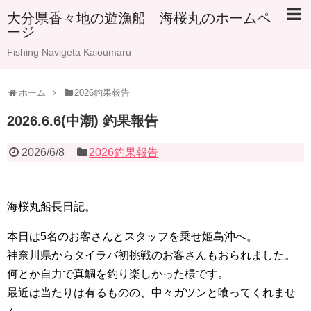
大分県香々地の遊漁船 海桜丸のホームペ
ージ
Fishing Navigeta Kaioumaru
ホーム
2026釣果報告
2026.6.6(中潮) 釣果報告
2026/6/8
2026釣果報告
海桜丸船長日記。
本日は5名のお客さんとスタッフを乗せ姫島沖へ。
神奈川県からタイラバ初挑戦のお客さんもおられました。
何とか自力で真鯛を釣り楽しかった様です。
最近は当たりは有るものの、中々ガツンと喰ってくれませ