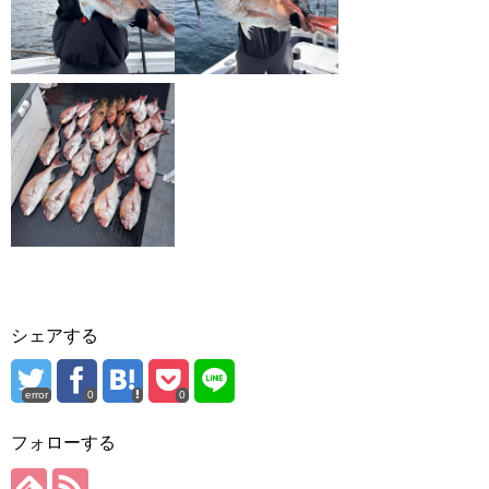
シェアする
error
0
0
フォローする