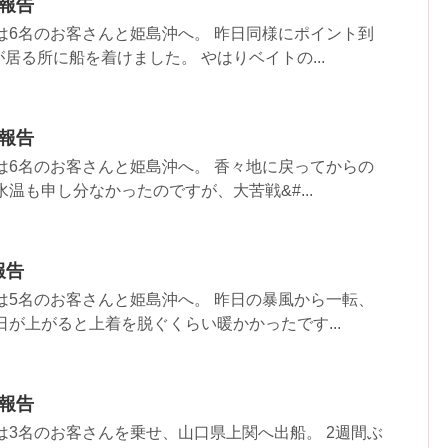
果報告
は6名のお客さんと姫島沖へ。 昨日同様にポイント到
居る所に船を着けました。 やはりベイトの...
果報告
は6名のお客さんと姫島沖へ。 香々地に戻ってからの
温も申し分なかったのですが、大苦戦&#...
果報告
は5名のお客さんと姫島沖へ。 昨日の暴風から一転、
日が上がると上着を脱ぐくらい暖かかったです...
果報告
は3名のお客さんを乗せ、山口県上関へ出船。 2週間ぶ