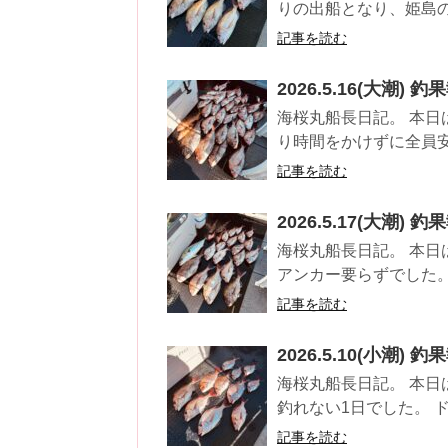
りの出船となり、姫島の
記事を読む
2026.5.16(大潮) 釣
海桜丸船長日記。 本日
り時間をかけずに全員安
記事を読む
2026.5.17(大潮) 釣
海桜丸船長日記。 本日
アンカー要らずでした。
記事を読む
2026.5.10(小潮) 釣
海桜丸船長日記。 本日
釣れない1日でした。 
記事を読む