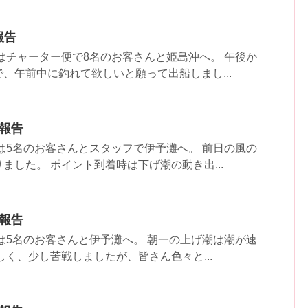
果報告
はチャーター便で8名のお客さんと姫島沖へ。 午後か
、午前中に釣れて欲しいと願って出船しまし...
果報告
は5名のお客さんとスタッフで伊予灘へ。 前日の風の
ました。 ポイント到着時は下げ潮の動き出...
果報告
は5名のお客さんと伊予灘へ。 朝一の上げ潮は潮が速
しく、少し苦戦しましたが、皆さん色々と...