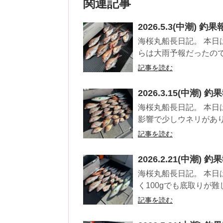
関連記事
2026.5.3(中潮) 釣
海桜丸船長日記。 本日
らは大雨予報だったので
記事を読む
2026.3.15(中潮) 釣
海桜丸船長日記。 本日
影響で少しウネリがあり
記事を読む
2026.2.21(中潮) 釣
海桜丸船長日記。 本日
く100gでも底取りが難
記事を読む