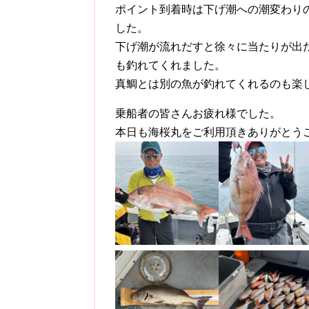
ポイント到着時は下げ潮への潮変わり
した。
下げ潮が流れだすと徐々に当たりが出だ
も釣れてくれました。
真鯛とは別の魚が釣れてくれるのも楽
乗船者の皆さんお疲れ様でした。
本日も海桜丸をご利用頂きありがとう