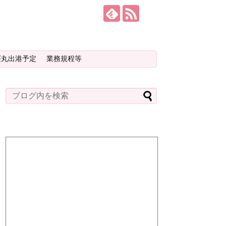
桜丸出港予定
業務規程等