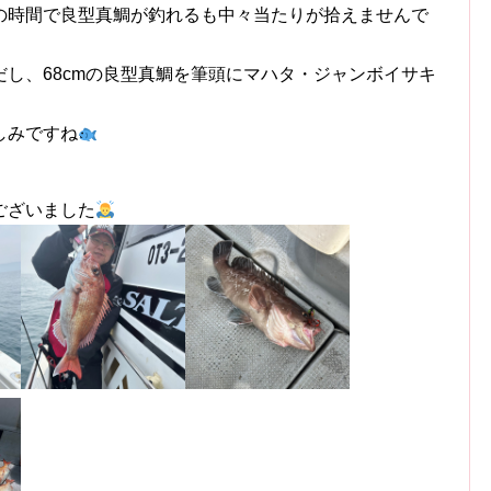
の時間で良型真鯛が釣れるも中々当たりが拾えませんで
し、68cmの良型真鯛を筆頭にマハタ・ジャンボイサキ
しみですね
ございました