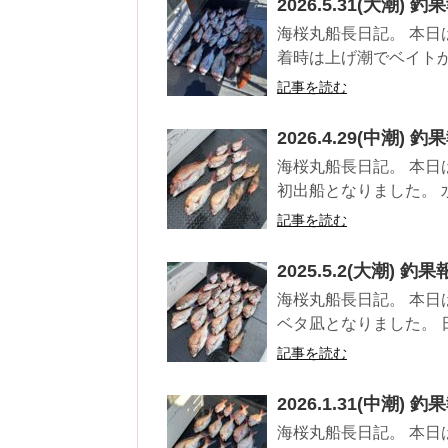
2026.5.31(大潮) 釣
海桜丸船長日記。 本日
着時は上げ潮でベイトが
記事を読む
2026.4.29(中潮) 釣
海桜丸船長日記。 本日
初出船となりました。 水
記事を読む
2025.5.2(大潮) 釣
海桜丸船長日記。 本日
ベタ凪となりました。 
記事を読む
2026.1.31(中潮) 釣
海桜丸船長日記。 本日