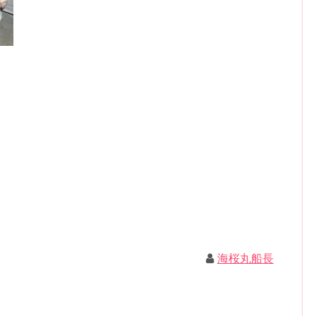
海桜丸船長