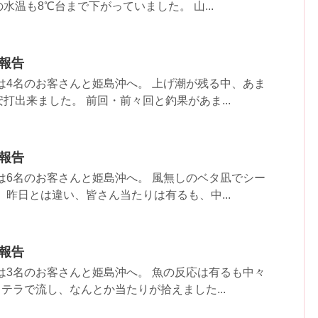
水温も8℃台まで下がっていました。 山...
果報告
は4名のお客さんと姫島沖へ。 上げ潮が残る中、あま
打出来ました。 前回・前々回と釣果があま...
果報告
は6名のお客さんと姫島沖へ。 風無しのベタ凪でシー
 昨日とは違い、皆さん当たりは有るも、中...
果報告
は3名のお客さんと姫島沖へ。 魚の反応は有るも中々
ドテラで流し、なんとか当たりが拾えました...