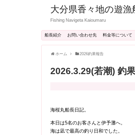
大分県香々地の遊漁
Fishing Navigeta Kaioumaru
船長紹介
お問い合わせ先
料金等について
ホーム
2026釣果報告
2026.3.29(若潮) 
海桜丸船長日記。
本日は5名のお客さんと伊予灘へ。
海は凪で最高の釣り日和でした。