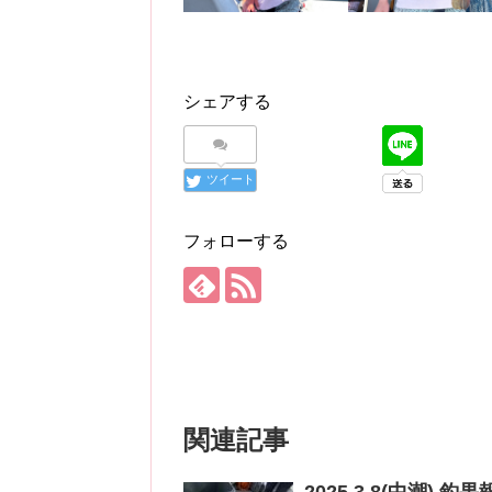
シェアする
ツイート
フォローする
関連記事
2025.3.8(中潮) 釣