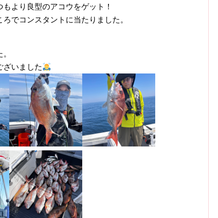
つもより良型のアコウをゲット！
ころでコンスタントに当たりました。
た。
ございました