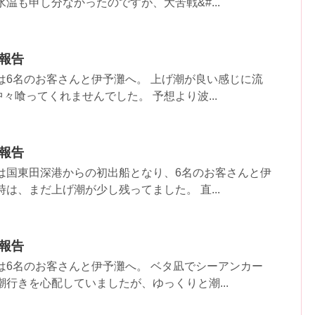
温も申し分なかったのですが、大苦戦&#...
果報告
は6名のお客さんと伊予灘へ。 上げ潮が良い感じに流
々喰ってくれませんでした。 予想より波...
果報告
は国東田深港からの初出船となり、6名のお客さんと伊
は、まだ上げ潮が少し残ってました。 直...
果報告
は6名のお客さんと伊予灘へ。 ベタ凪でシーアンカー
潮行きを心配していましたが、ゆっくりと潮...