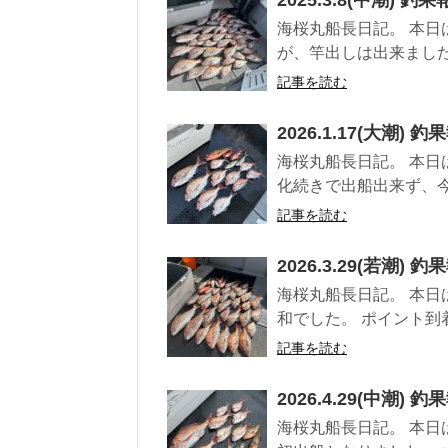
海桜丸船長日記。 本日
が、竿出しは出来ました
記事を読む
2026.1.17(大潮) 釣
海桜丸船長日記。 本日
化続きで出船出来ず、今
記事を読む
2026.3.29(若潮) 釣
海桜丸船長日記。 本日
和でした。 ポイント到
記事を読む
2026.4.29(中潮) 釣
海桜丸船長日記。 本日