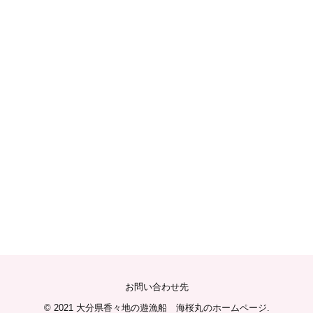
お問い合わせ先
© 2021
大分県香々地の遊漁船 海桜丸のホームページ
.