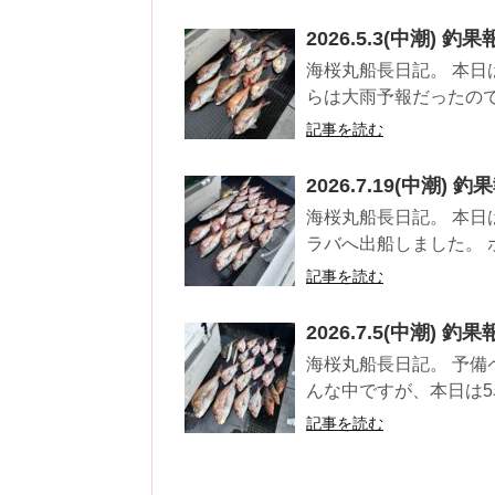
2026.5.3(中潮) 釣
海桜丸船長日記。 本日
らは大雨予報だったので
記事を読む
2026.7.19(中潮) 釣
海桜丸船長日記。 本日
ラバへ出船しました。 
記事を読む
2026.7.5(中潮) 釣
海桜丸船長日記。 予
んな中ですが、本日は5
記事を読む