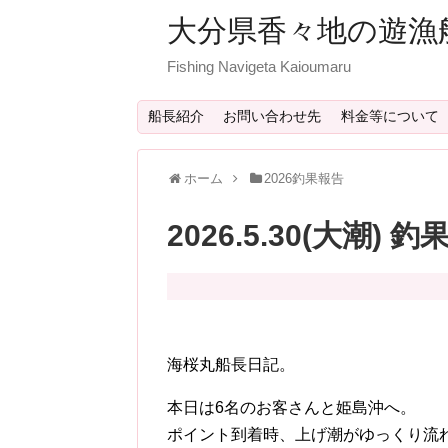
大分県香々地の遊漁
Fishing Navigeta Kaioumaru
船長紹介
お問い合わせ先
料金等について
ホーム
2026釣果報告
2026.5.30(大潮) 
海桜丸船長日記。
本日は6名のお客さんと姫島沖へ。
ポイント到着時、上げ潮がゆっくり流