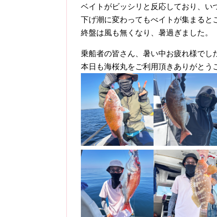
ベイトがビッシリと反応しており、い
下げ潮に変わってもべイトが集まると
終盤は風も無くなり、暑過ぎました。
乗船者の皆さん、暑い中お疲れ様でし
本日も海桜丸をご利用頂きありがとう