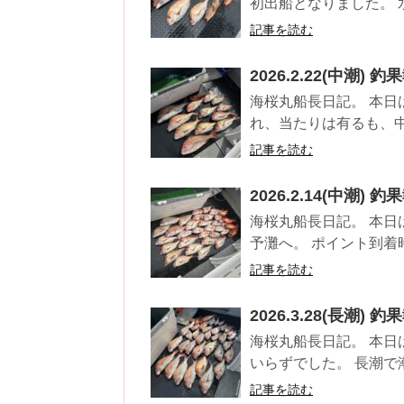
初出船となりました。 水
記事を読む
2026.2.22(中潮) 釣
海桜丸船長日記。 本日
れ、当たりは有るも、中
記事を読む
2026.2.14(中潮) 釣
海桜丸船長日記。 本日
予灘へ。 ポイント到着時
記事を読む
2026.3.28(長潮) 釣
海桜丸船長日記。 本日
いらずでした。 長潮で
記事を読む