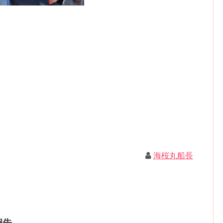
海桜丸船長
果報告