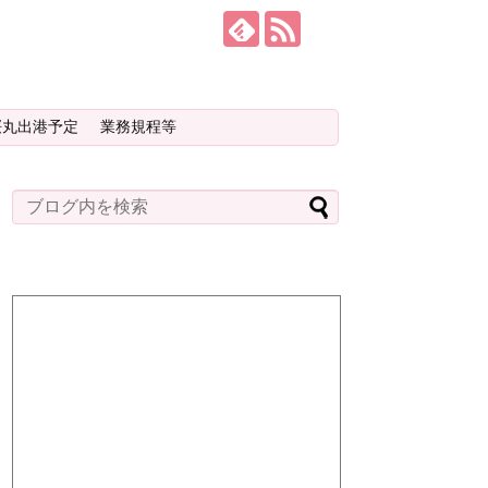
桜丸出港予定
業務規程等