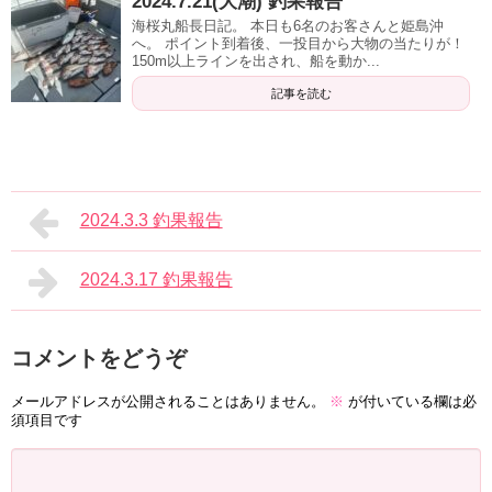
2024.7.21(大潮) 釣果報告
海桜丸船長日記。 本日も6名のお客さんと姫島沖
へ。 ポイント到着後、一投目から大物の当たりが！
150m以上ラインを出され、船を動か...
記事を読む
2024.3.3 釣果報告
2024.3.17 釣果報告
コメントをどうぞ
メールアドレスが公開されることはありません。
※
が付いている欄は必
須項目です