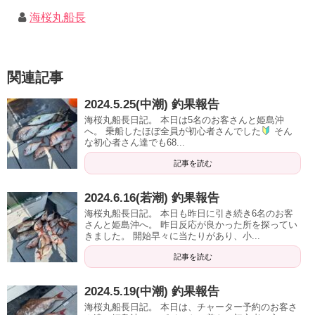
海桜丸船長
関連記事
2024.5.25(中潮) 釣果報告
海桜丸船長日記。 本日は5名のお客さんと姫島沖
へ。 乗船したほぼ全員が初心者さんでした
そん
な初心者さん達でも68...
記事を読む
2024.6.16(若潮) 釣果報告
海桜丸船長日記。 本日も昨日に引き続き6名のお客
さんと姫島沖へ。 昨日反応が良かった所を探ってい
きました。 開始早々に当たりがあり、小...
記事を読む
2024.5.19(中潮) 釣果報告
海桜丸船長日記。 本日は、チャーター予約のお客さ