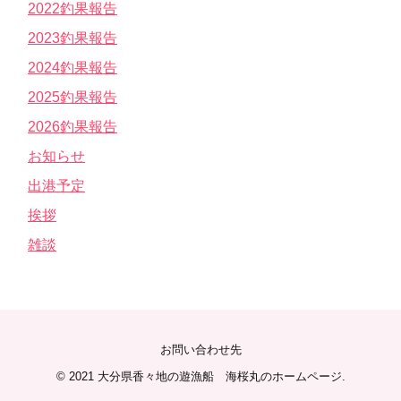
2022釣果報告
2023釣果報告
2024釣果報告
2025釣果報告
2026釣果報告
お知らせ
出港予定
挨拶
雑談
お問い合わせ先
© 2021
大分県香々地の遊漁船 海桜丸のホームページ
.