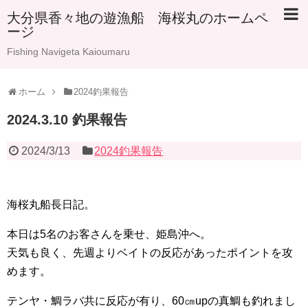
大分県香々地の遊漁船 海桜丸のホームペ
ージ
Fishing Navigeta Kaioumaru
ホーム
2024釣果報告
2024.3.10 釣果報告
2024/3/13
2024釣果報告
海桜丸船長日記。
本日は5名のお客さんを乗せ、姫島沖へ。
天気も良く、先週よりベイトの反応があったポイントを攻
めます。
テンヤ・鯛ラバ共に反応が有り、60㎝upの真鯛も釣れまし