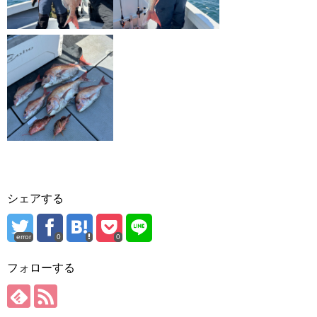
シェアする
error
0
0
フォローする