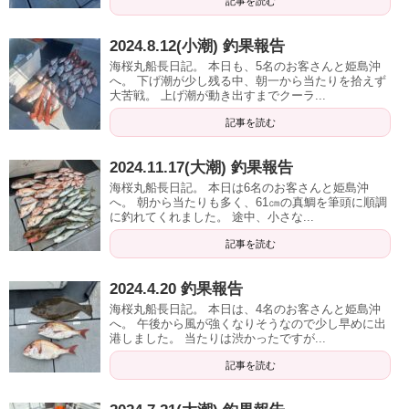
記事を読む
2024.8.12(小潮) 釣果報告
海桜丸船長日記。 本日も、5名のお客さんと姫島沖
へ。 下げ潮が少し残る中、朝一から当たりを拾えず
大苦戦。 上げ潮が動き出すまでクーラ...
記事を読む
2024.11.17(大潮) 釣果報告
海桜丸船長日記。 本日は6名のお客さんと姫島沖
へ。 朝から当たりも多く、61㎝の真鯛を筆頭に順調
に釣れてくれました。 途中、小さな...
記事を読む
2024.4.20 釣果報告
海桜丸船長日記。 本日は、4名のお客さんと姫島沖
へ。 午後から風が強くなりそうなので少し早めに出
港しました。 当たりは渋かったですが...
記事を読む