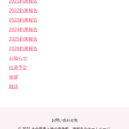
2021釣果報告
2022釣果報告
2023釣果報告
2024釣果報告
2025釣果報告
2026釣果報告
お知らせ
出港予定
挨拶
雑談
お問い合わせ先
© 2021
大分県香々地の遊漁船 海桜丸のホームページ
.