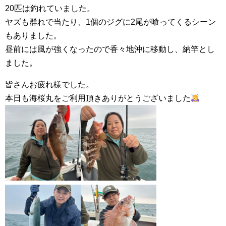
20匹は釣れていました。
ヤズも群れで当たり、1個のジグに2尾が喰ってくるシーン
もありました。
昼前には風が強くなったので香々地沖に移動し、納竿とし
ました。
皆さんお疲れ様でした。
本日も海桜丸をご利用頂きありがとうございました