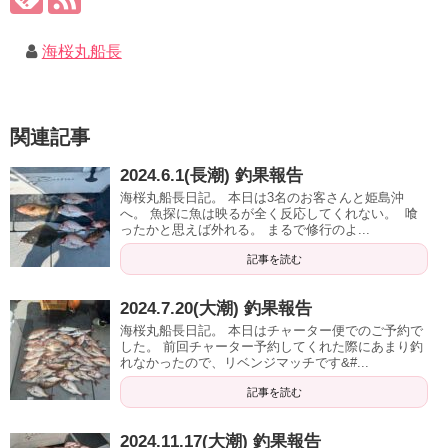
海桜丸船長
関連記事
2024.6.1(長潮) 釣果報告
海桜丸船長日記。 本日は3名のお客さんと姫島沖
へ。 魚探に魚は映るが全く反応してくれない。 喰
ったかと思えば外れる。 まるで修行のよ...
記事を読む
2024.7.20(大潮) 釣果報告
海桜丸船長日記。 本日はチャーター便でのご予約で
した。 前回チャーター予約してくれた際にあまり釣
れなかったので、リベンジマッチです&#...
記事を読む
2024.11.17(大潮) 釣果報告