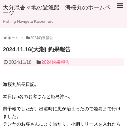
大分県香々地の遊漁船 海桜丸のホームペ
ージ
Fishing Navigeta Kaioumaru
ホーム
2024釣果報告
2024.11.16(大潮) 釣果報告
2024/11/18
2024釣果報告
海桜丸船長日記。
本日は5名のお客さんと姫島沖へ。
風予報でしたが、出港時に風が治まったので姫島まで行け
ました。
テンヤのお客さんによく当たり、小鯛リリースを入れたら