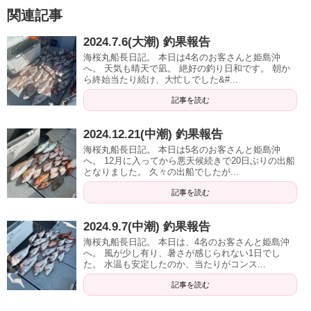
関連記事
2024.7.6(大潮) 釣果報告
海桜丸船長日記。 本日は4名のお客さんと姫島沖
へ。 天気も晴天で凪。 絶好の釣り日和です。 朝か
ら終始当たり続け、大忙しでした&#...
記事を読む
2024.12.21(中潮) 釣果報告
海桜丸船長日記。 本日は5名のお客さんと姫島沖
へ。 12月に入ってから悪天候続きで20日ぶりの出船
となりました。 久々の出船でしたが...
記事を読む
2024.9.7(中潮) 釣果報告
海桜丸船長日記。 本日は、4名のお客さんと姫島沖
へ。 風が少し有り、暑さが感じられない1日でし
た。 水温も安定したのか、当たりがコンス...
記事を読む