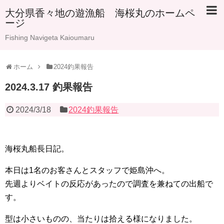
大分県香々地の遊漁船 海桜丸のホームペ
ージ
Fishing Navigeta Kaioumaru
ホーム
2024釣果報告
2024.3.17 釣果報告
2024/3/18
2024釣果報告
海桜丸船長日記。
本日は1名のお客さんとスタッフで姫島沖へ。
先週よりベイトの反応があったので調査を兼ねての出船で
す。
型は小さいものの、当たりは拾える様になりました。