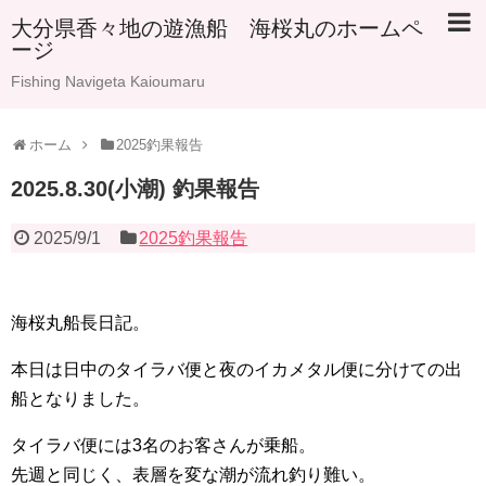
大分県香々地の遊漁船 海桜丸のホームペ
ージ
Fishing Navigeta Kaioumaru
ホーム
2025釣果報告
2025.8.30(小潮) 釣果報告
2025/9/1
2025釣果報告
海桜丸船長日記。
本日は日中のタイラバ便と夜のイカメタル便に分けての出
船となりました。
タイラバ便には3名のお客さんが乗船。
先週と同じく、表層を変な潮が流れ釣り難い。