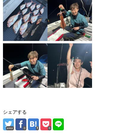
シェアする
error
0
0