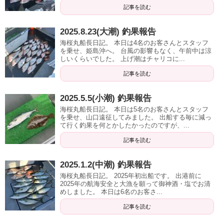
記事を読む
2025.8.23(大潮) 釣果報告
海桜丸船長日記。 本日は4名のお客さんとスタッフ
を乗せ、姫島沖へ。 台風の影響もなく、午前中は涼
しいくらいでした。 上げ潮はチャリコに...
記事を読む
2025.5.5(小潮) 釣果報告
海桜丸船長日記。 本日は5名のお客さんとスタッフ
を乗せ、山口遠征してみました。 出船する毎に減っ
て行く釣果を何とかしたかったのですが、...
記事を読む
2025.1.2(中潮) 釣果報告
海桜丸船長日記。 2025年初出船です。 出港前に
2025年の航海安全と大漁を願って御神酒・塩でお清
めしました。 本日は6名のお客さ...
記事を読む