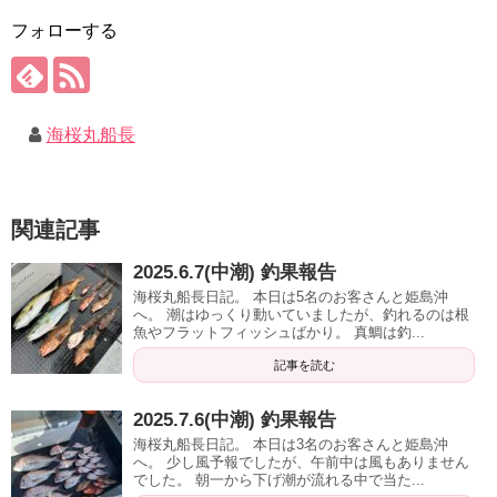
フォローする
海桜丸船長
関連記事
2025.6.7(中潮) 釣果報告
海桜丸船長日記。 本日は5名のお客さんと姫島沖
へ。 潮はゆっくり動いていましたが、釣れるのは根
魚やフラットフィッシュばかり。 真鯛は釣...
記事を読む
2025.7.6(中潮) 釣果報告
海桜丸船長日記。 本日は3名のお客さんと姫島沖
へ。 少し風予報でしたが、午前中は風もありません
でした。 朝一から下げ潮が流れる中で当た...