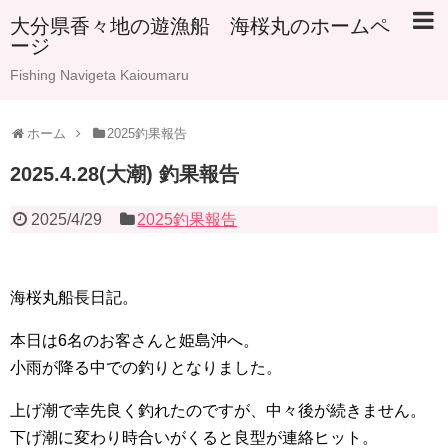
大分県香々地の遊漁船 海桜丸のホームペ
ージ
Fishing Navigeta Kaioumaru
ホーム
2025釣果報告
2025.4.28(大潮) 釣果報告
2025/4/29
2025釣果報告
海桜丸船長日記。
本日は6名のお客さんと姫島沖へ。
小雨が降る中での釣りとなりました。
上げ潮で幸先良く釣れたのですが、中々後が続きません。
下げ潮に変わり時合いがくると良型が連絡ヒット。