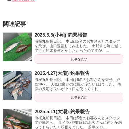
関連記事
2025.5.5(小潮) 釣果報告
海桜丸船長日記。 本日は5名のお客さんとスタッフ
を乗せ、山口遠征してみました。 出船する毎に減っ
て行く釣果を何とかしたかったのですが、...
記事を読む
2025.4.27(大潮) 釣果報告
海桜丸船長日記。 本日は6名のお客さんを乗せ、姫
島沖へ。 天気は良いのに風が冷たい1日でした。 魚
探の反応は良いが中々口を使ってくれ...
記事を読む
2025.5.11(大潮) 釣果報告
海桜丸船長日記。 本日は5名のお客さんとスタッフ
で姫島沖へ。 タイラバ初挑戦のお客さんに何とか釣
ってもらいたく頑張りました。 前半スロ...