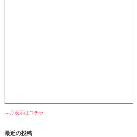
→月表示はコチラ
最近の投稿