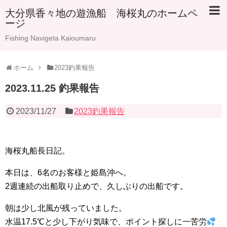
大分県香々地の遊漁船 海桜丸のホームペ
ージ
Fishing Navigeta Kaioumaru
ホーム
2023釣果報告
2023.11.25 釣果報告
2023/11/27
2023釣果報告
海桜丸船長日記。
本日は、6名のお客様と姫島沖へ。
2週連続の出船取り止めで、久しぶりの出船です。
朝は少し北風が残っていました。
水温17.5℃と少し下がり気味で、ポイント探しに一苦労