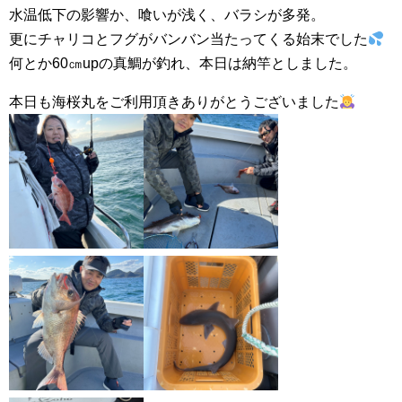
水温低下の影響か、喰いが浅く、バラシが多発。
更にチャリコとフグがバンバン当たってくる始末でした
何とか60㎝upの真鯛が釣れ、本日は納竿としました。
本日も海桜丸をご利用頂きありがとうございました