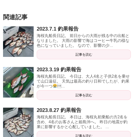
関連記事
2023.7.1 釣果報告
海桜丸船長日記。 前日からの大雨が残る中の出船と
なりました。 大雨の影響で海はコーヒー牛乳の様な
色になっていました。 なので、影響の少...
記事を読む
2023.3.19 釣果報告
海桜丸船長日記。 今日は、大人4名と子供2名を乗せ
て山口遠征。 天気は最高の釣り日和でしたが、釣果
が今一つ
...
記事を読む
2023.8.27 釣果報告
海桜丸船長日記。 本日は、海桜丸初乗船の方2名を
含め、4名のお客さんと姫島沖へ。 昨日の地震が釣
果に影響するかと心配していました。 ...
記事を読む