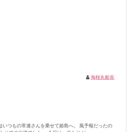
海桜丸船長
はいつもの常連さんを乗せて姫島へ。 風予報だったの