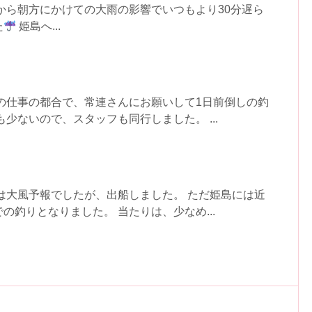
から朝方にかけての大雨の影響でいつもより30分遅ら
た
姫島へ...
の仕事の都合で、常連さんにお願いして1日前倒しの釣
少ないので、スタッフも同行しました。 ...
は大風予報でしたが、出船しました。 ただ姫島には近
の釣りとなりました。 当たりは、少なめ...