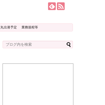
桜丸出港予定
業務規程等