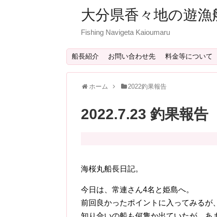
大分県香々地の遊漁
Fishing Navigeta Kaioumaru
船長紹介
お問い合わせ先
料金等について
ホーム
2022釣果報告
2022.7.23 釣果報告
海桜丸船長日記。
今日は、常連さん4名と姫島へ。
前回良かったポイントに入ってみるが
知り合いの船も何隻か出ていたが、あ