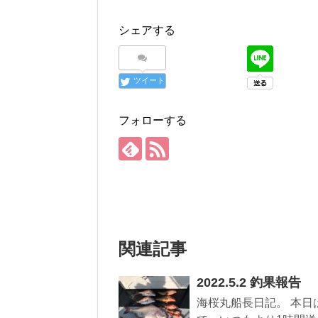
シェアする
ツイート
フォローする
関連記事
2022.5.2 釣果報告
海桜丸船長日記。 本日