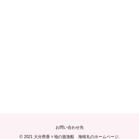
お問い合わせ先
© 2021
大分県香々地の遊漁船 海桜丸のホームページ
.