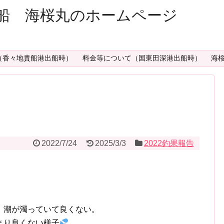
船 海桜丸のホームページ
（香々地貴船港出船時）
料金等について（国東田深港出船時）
海
2022/7/24
2025/3/3
2022釣果報告
、潮が濁っていて良くない。
まり良くない様子