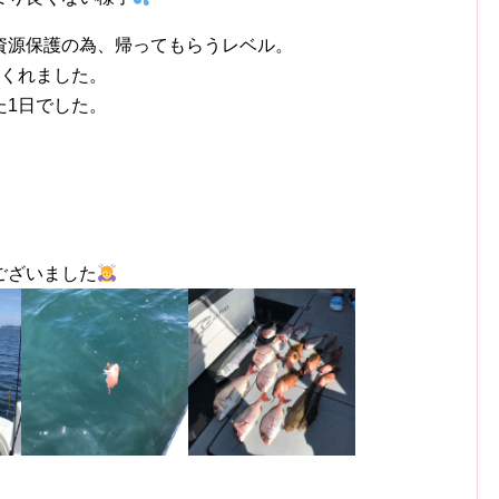
資源保護の為、帰ってもらうレベル。
てくれました。
た1日でした。
ございました