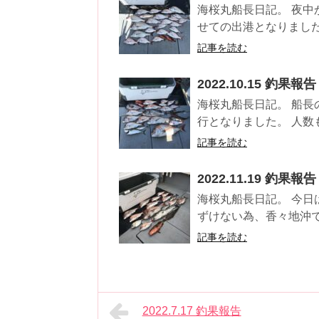
海桜丸船長日記。 夜中
せての出港となりまし
記事を読む
2022.10.15 釣果報告
海桜丸船長日記。 船長
行となりました。 人数も
記事を読む
2022.11.19 釣果報告
海桜丸船長日記。 今日
ずけない為、香々地沖で
記事を読む
2022.7.17 釣果報告