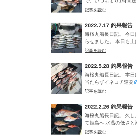
で、いつもより1時間送
記事を読む
2022.7.17 釣果報告
海桜丸船長日記。 今日
らせました。 本日も上
記事を読む
2022.5.28 釣果報告
海桜丸船長日記。 本日
当たらずイネコチ連発
記事を読む
2022.2.26 釣果報告
海桜丸船長日記。 久し
て姫島へ 水温の低さと潮
記事を読む