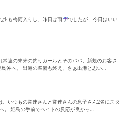
九州も梅雨入りし、昨日は雨
でしたが、今日はいい
日は常連の未来の釣りガールとそのパパ、新規のお客さ
島沖へ。 出港の準備も終え、さぁ出港と思い...
は、いつもの常連さんと常連さんの息子さん2名にスタ
へ。 姫島の手前でベイトの反応が良かっ...