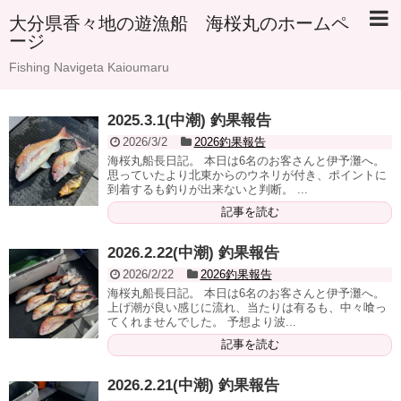
大分県香々地の遊漁船 海桜丸のホームペ
ージ
Fishing Navigeta Kaioumaru
2025.3.1(中潮) 釣果報告
2026/3/2
2026釣果報告
海桜丸船長日記。 本日は6名のお客さんと伊予灘へ。
思っていたより北東からのウネリが付き、ポイントに
到着するも釣りが出来ないと判断。 ...
記事を読む
2026.2.22(中潮) 釣果報告
2026/2/22
2026釣果報告
海桜丸船長日記。 本日は6名のお客さんと伊予灘へ。
上げ潮が良い感じに流れ、当たりは有るも、中々喰っ
てくれませんでした。 予想より波...
記事を読む
2026.2.21(中潮) 釣果報告