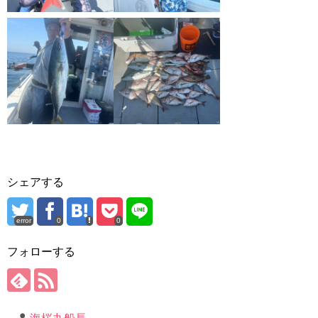
シェアする
error
0
0
フォローする