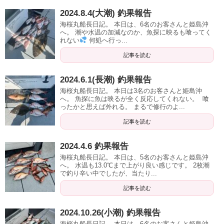
2024.8.4(大潮) 釣果報告
海桜丸船長日記。 本日は、6名のお客さんと姫島沖
へ。 潮や水温の加減なのか、魚探に映るも喰ってく
れない
何処へ行っ...
記事を読む
2024.6.1(長潮) 釣果報告
海桜丸船長日記。 本日は3名のお客さんと姫島沖
へ。 魚探に魚は映るが全く反応してくれない。 喰
ったかと思えば外れる。 まるで修行のよ...
記事を読む
2024.4.6 釣果報告
海桜丸船長日記。 本日は、5名のお客さんと姫島沖
へ。 水温も13.0℃まで上がり良い感じです。 2枚潮
で釣り辛い中でしたが、当たり...
記事を読む
2024.10.26(小潮) 釣果報告
海桜丸船長日記。 本日は、6名のお客さんと姫島沖