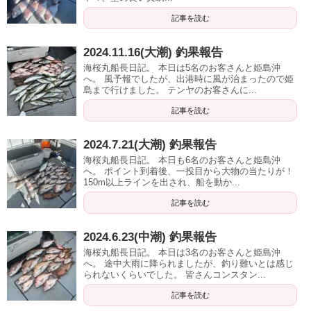
記事を読む
2024.11.16(大潮) 釣果報告
海桜丸船長日記。 本日は5名のお客さんと姫島沖
へ。 風予報でしたが、出港時に風が治まったので姫
島まで行けました。 テンヤのお客さんに...
記事を読む
2024.7.21(大潮) 釣果報告
海桜丸船長日記。 本日も6名のお客さんと姫島沖
へ。 ポイント到着後、一投目から大物の当たりが！
150m以上ラインを出され、船を動か...
記事を読む
2024.6.23(中潮) 釣果報告
海桜丸船長日記。 本日は3名のお客さんと姫島沖
へ。 途中大雨に降られましたが、釣り難いとは感じ
られないくらいでした。 皆さんコンスタン...
記事を読む