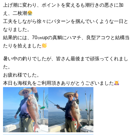
上げ潮に変わり、ポイントを変えるも潮行きの悪さに加
え、二枚潮
工夫をしながら徐々にパターンを掴んでいくような一日と
なりました。
結果的には、70㎝upの真鯛にハマチ、良型アコウと結構当
たりを拾えました
暑い中の釣りでしたが、皆さん最後まで頑張ってくれまし
た。
お疲れ様でした。
本日も海桜丸をご利用頂きありがとうございました