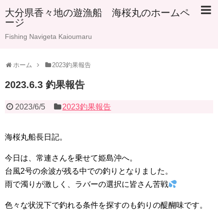
大分県香々地の遊漁船 海桜丸のホームペ
ージ
Fishing Navigeta Kaioumaru
ホーム
2023釣果報告
2023.6.3 釣果報告
2023/6/5
2023釣果報告
海桜丸船長日記。
今日は、常連さんを乗せて姫島沖へ。
台風2号の余波が残る中での釣りとなりました。
雨で濁りが激しく、ラバーの選択に皆さん苦戦
色々な状況下で釣れる条件を探すのも釣りの醍醐味です。