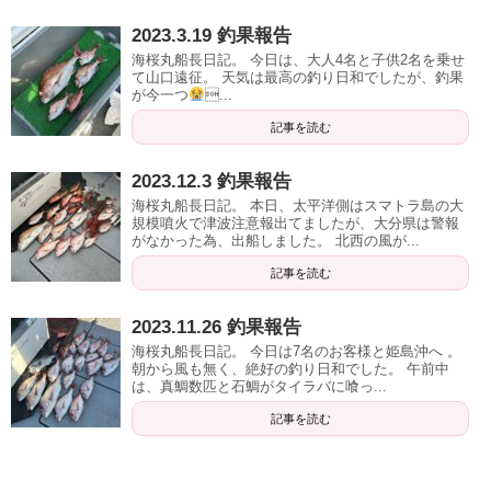
2023.3.19 釣果報告
海桜丸船長日記。 今日は、大人4名と子供2名を乗せ
て山口遠征。 天気は最高の釣り日和でしたが、釣果
が今一つ
...
記事を読む
2023.12.3 釣果報告
海桜丸船長日記。 本日、太平洋側はスマトラ島の大
規模噴火で津波注意報出てましたが、大分県は警報
がなかった為、出船しました。 北西の風が...
記事を読む
2023.11.26 釣果報告
海桜丸船長日記。 今日は7名のお客様と姫島沖へ 。
朝から風も無く、絶好の釣り日和でした。 午前中
は、真鯛数匹と石鯛がタイラバに喰っ...
記事を読む