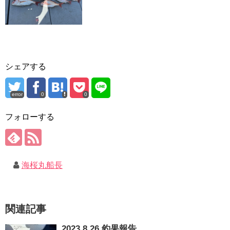
シェアする
error
0
0
フォローする
海桜丸船長
関連記事
2023.8.26 釣果報告