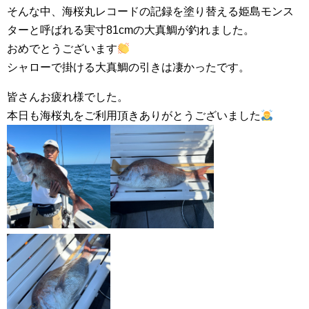
そんな中、海桜丸レコードの記録を塗り替える姫島モンス
ターと呼ばれる実寸81cmの大真鯛が釣れました。
おめでとうございます
シャローで掛ける大真鯛の引きは凄かったです。
皆さんお疲れ様でした。
本日も海桜丸をご利用頂きありがとうございました