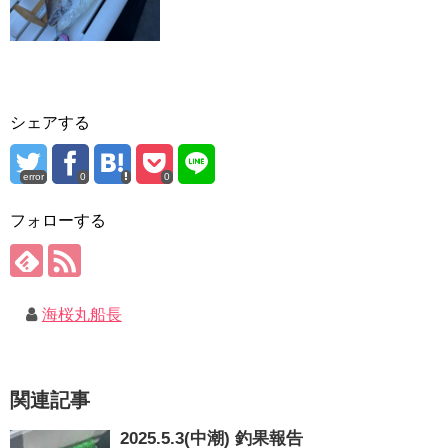
シェアする
error
0
0
フォローする
海桜丸船長
関連記事
2025.5.3(中潮) 釣果報告